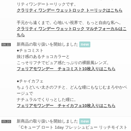
リティワンデートーリックです。
クラリティ ワンデー ウェットロック トーリックはこちら
手元から遠くまで。心地いい視界で、もっと自由な私へ。
クラリティ ワンデー ウェットロック マルチフォーカルはこ
ちら
新商品の取り扱いを開始しました
new
06.11
●チョコミスト
抜け感のあるチョコカラーと
こっそりフチでピュア感たっぷりの裸眼風レンズ。
フェリアモワンデー チョコミスト10枚入りはこちら
●チャイカフェ
ちょうどいい太さのフチと、どんな瞳にもなじむまろやかベ
ージュで
ナチュラルでくりっとした瞳に。
フェリアモワンデー チャイカフェ10枚入りはこちら
新商品の取り扱いを開始しました
new
05.20
「Cキューブ ロート 1day フレッシュビュー リッチモイスト