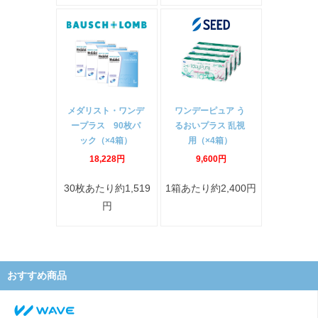
メダリスト・ワンデ
ワンデーピュア う
ープラス 90枚パ
るおいプラス 乱視
ック（×4箱）
用（×4箱）
18,228円
9,600円
30枚あたり約1,519
1箱あたり約2,400円
円
おすすめ商品