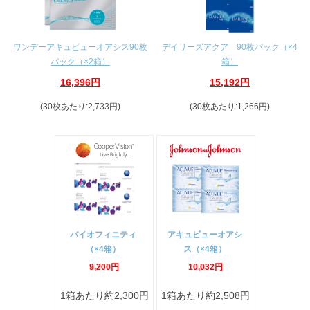
ワンデーアキュビューオアシス90枚
デイリーズアクア 90枚パック（×4
パック（×2箱）
箱）
16,396円
15,192円
(30枚あたり:2,733円)
(30枚あたり:1,266円)
バイオフィニティ
アキュビューオアシ
（×4箱）
ス（×4箱）
9,200円
10,032円
1箱あたり約2,300円
1箱あたり約2,508円