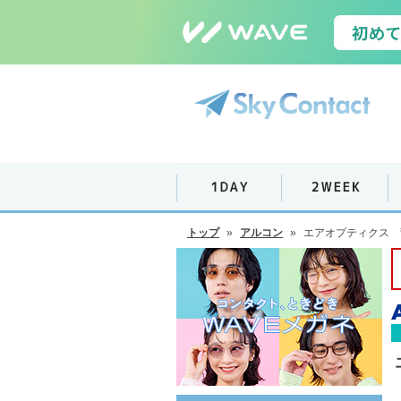
トップ
»
アルコン
»
エアオプティクス 