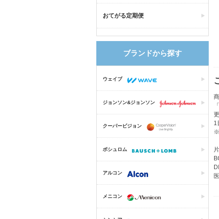
おてがる定期便
ブランドから探す
ウェイブ
ジョンソン&ジョンソン
クーパービジョン
片
ボシュロム
B
D
アルコン
医
メニコン