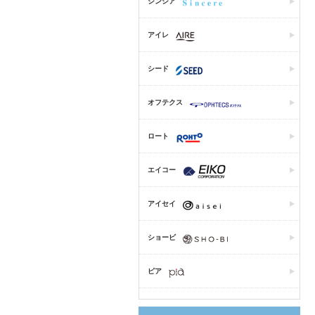
シンシア
アイレ
シード
オフテクス
ロート
エイコー
アイセイ
ショービ
ピア