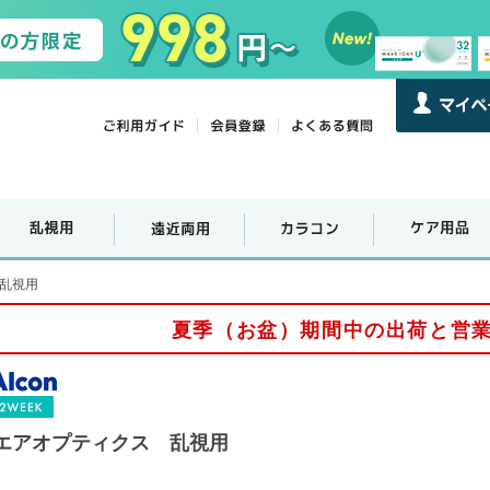
乱視用
夏季（お盆）期間中の出荷と営
エアオプティクス 乱視用