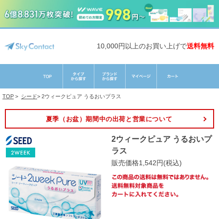
10,000円以上のお買い上げで
送料無料
TOP
>
シード
>
2ウィークピュア うるおいプラス
夏季（お盆）期間中の出荷と営業について
2ウィークピュア うるおいプ
ラス
販売価格1,542円(税込)