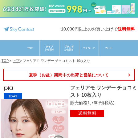
10,000円以上のお買い上げで
送料無料
TOP
>
ピア
>
フェリアモ ワンデー チョコミスト 10枚入り
夏季（お盆）期間中の出荷と営業について
フェリアモ ワンデー チョコミ
スト 10枚入り
販売価格1,760円(税込)