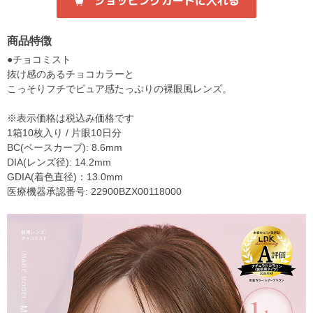
商品特徴
●チョコミスト
抜け感のあるチョコカラーと
こっそりフチでピュア感たっぷりの裸眼風レンズ。
※表示価格は税込み価格です
1箱10枚入り / 片眼10日分
BC(ベースカーブ): 8.6mm
DIA(レンズ径): 14.2mm
GDIA(着色直径)：13.0mm
医療機器承認番号: 22900BZX00118000