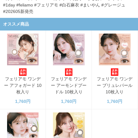
#1day #feliamo #フェリアモ #白石麻衣 #まいやん #グレージュ
#202605新発売
オススメ商品
フェリアモ ワンデ
フェリアモ ワンデ
フェリアモ ワンデ
ー アフォガード 10
ー アーモンドプー
ー ブリュレパール
枚入り
ドル 10枚入り
10枚入り
1,760円
1,760円
1,760円