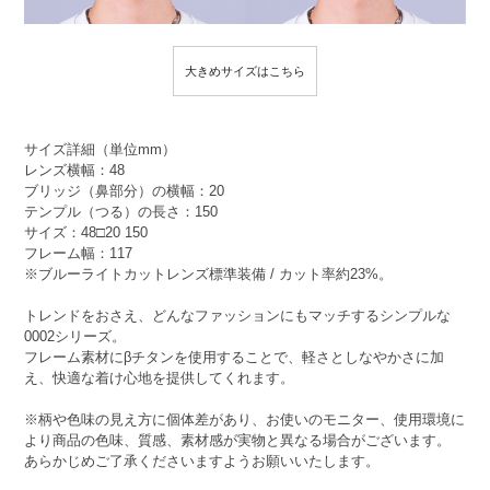
大きめサイズはこちら
サイズ詳細（単位mm）
レンズ横幅：48
ブリッジ（鼻部分）の横幅：20
テンプル（つる）の長さ：150
サイズ：48□20 150
フレーム幅：117
※ブルーライトカットレンズ標準装備 / カット率約23%。
トレンドをおさえ、どんなファッションにもマッチするシンプルな
0002シリーズ。
フレーム素材にβチタンを使用することで、軽さとしなやかさに加
え、快適な着け心地を提供してくれます。
※柄や色味の見え方に個体差があり、お使いのモニター、使用環境に
より商品の色味、質感、素材感が実物と異なる場合がございます。
あらかじめご了承くださいますようお願いいたします。