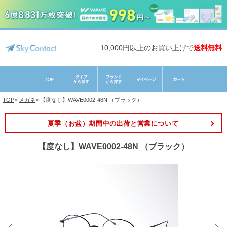
10,000円以上のお買い上げで
送料無料
TOP
>
メガネ
>
【度なし】WAVE0002-48N （ブラック）
夏季（お盆）期間中の出荷と営業について
【度なし】WAVE0002-48N （ブラック）