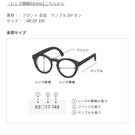
・レンズ横幅51mmはこちらから
素材：：フロント:合金 テンプル:βチタン
サイズ：：48□20 150
各部サイズ