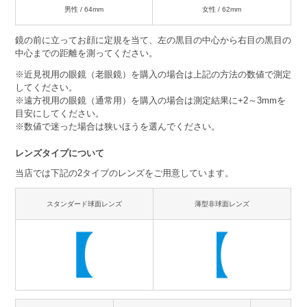
男性 / 64mm
女性 / 62mm
鏡の前に立ってお顔に定規を当て、左の黒目の中心から右目の黒目の
中心までの距離を測ってください。
※近見視用の眼鏡（老眼鏡）を購入の場合は上記の方法の数値で測定
してください。
※遠方視用の眼鏡（通常用）を購入の場合は測定結果に+2～3mmを
目安にしてください。
※数値で迷った場合は狭いほうを選んでください。
レンズタイプについて
当店では下記の2タイプのレンズをご用意しています。
スタンダード球面レンズ
薄型非球面レンズ