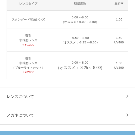
レンズタイプ
取扱度数
屈折率
0.00～-6.00
スタンダード球面レンズ
1.56
（オススメ：0.00～-3.00）
薄型
-0.50～-8.00
1.60
非球面レンズ
（オススメ：-3.25～-8.00）
UV400
+￥1300
薄型
0.00～-8.00
非球面レンズ
1.60
（オススメ：-3.25～-8.00）
（ブルーライトカット）
UV400
+￥2000
レンズについて
メガネについて