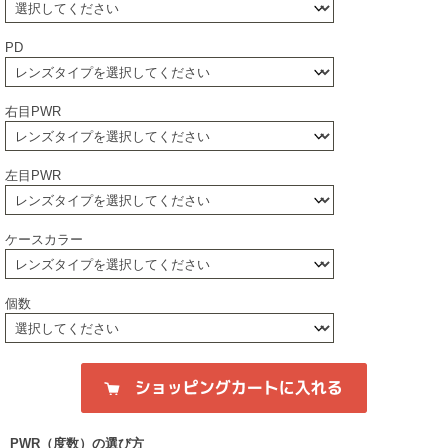
PD
右目PWR
左目PWR
ケースカラー
個数
PWR（度数）の選び方