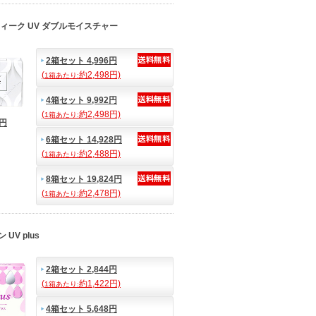
ィーク UV ダブルモイスチャー
2箱セット 4,996円
(
約2,498円)
1箱あたり:
4箱セット 9,992円
(
約2,498円)
1箱あたり:
8円
6箱セット 14,928円
(
約2,488円)
1箱あたり:
8箱セット 19,824円
(
約2,478円)
1箱あたり:
UV plus
2箱セット 2,844円
(
約1,422円)
1箱あたり:
4箱セット 5,648円