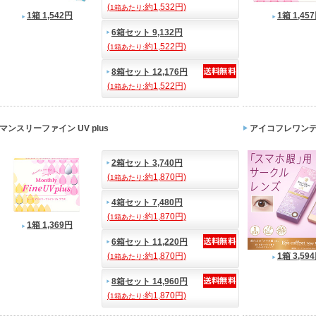
(
約1,532円)
1箱あたり:
1箱 1,542円
1箱 1,45
6箱セット 9,132円
(
約1,522円)
1箱あたり:
8箱セット 12,176円
(
約1,522円)
1箱あたり:
マンスリーファイン UV plus
アイコフレワンデー
2箱セット 3,740円
(
約1,870円)
1箱あたり:
4箱セット 7,480円
(
約1,870円)
1箱あたり:
1箱 1,369円
6箱セット 11,220円
(
約1,870円)
1箱 3,59
1箱あたり:
8箱セット 14,960円
(
約1,870円)
1箱あたり: