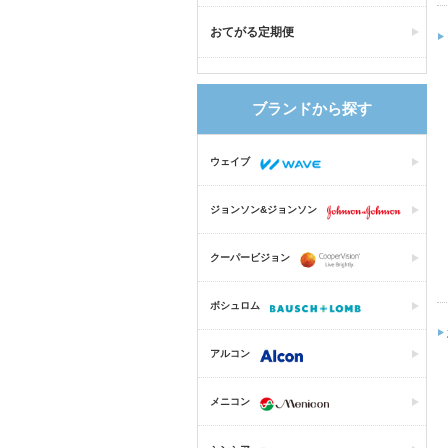
おてがる定期便
ブランドから探す
ウェイブ
ジョンソン&ジョンソン
クーパービジョン
ボシュロム
アルコン
メニコン