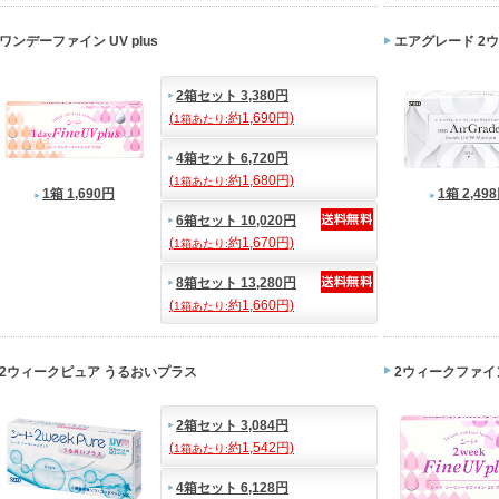
ワンデーファイン UV plus
エアグレード 2ウ
2箱セット 3,380円
(
約1,690円)
1箱あたり:
4箱セット 6,720円
(
約1,680円)
1箱あたり:
1箱 1,690円
1箱 2,49
6箱セット 10,020円
(
約1,670円)
1箱あたり:
8箱セット 13,280円
(
約1,660円)
1箱あたり:
2ウィークピュア うるおいプラス
2ウィークファイン 
2箱セット 3,084円
(
約1,542円)
1箱あたり:
4箱セット 6,128円