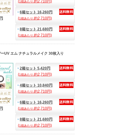
(
約2,710円)
1箱あたり:
6箱セット 16,260円
0円
(
約2,710円)
1箱あたり:
8箱セット 21,680円
(
約2,710円)
1箱あたり:
ーUV エム ナチュラルメイク 30枚入り
2箱セット 5,420円
(
約2,710円)
1箱あたり:
4箱セット 10,840円
(
約2,710円)
1箱あたり:
6箱セット 16,260円
0円
(
約2,710円)
1箱あたり:
8箱セット 21,680円
(
約2,710円)
1箱あたり: