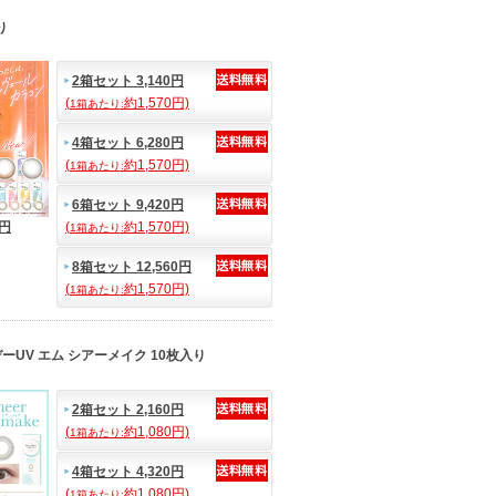
り
2箱セット 3,140円
(
約1,570円)
1箱あたり:
4箱セット 6,280円
(
約1,570円)
1箱あたり:
6箱セット 9,420円
0円
(
約1,570円)
1箱あたり:
8箱セット 12,560円
(
約1,570円)
1箱あたり:
UV エム シアーメイク 10枚入り
2箱セット 2,160円
(
約1,080円)
1箱あたり:
4箱セット 4,320円
(
約1,080円)
1箱あたり: