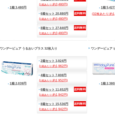
(
約3,480円)
1箱あたり:
1箱 3,480円
1箱 5,42
6箱セット 20,880円
(32枚あたり:約1,
(
約3,480円)
1箱あたり:
8箱セット 27,840円
(
約3,480円)
1箱あたり:
ワンデーピュア うるおいプラス 32枚入り
ワンデーピュア 
2箱セット 3,924円
(
約1,962円)
1箱あたり:
4箱セット 7,808円
(
約1,952円)
1箱あたり:
1箱 2,039円
1箱 2,38
6箱セット 11,652円
(
約1,942円)
1箱あたり:
8箱セット 15,536円
(
約1,942円)
1箱あたり: