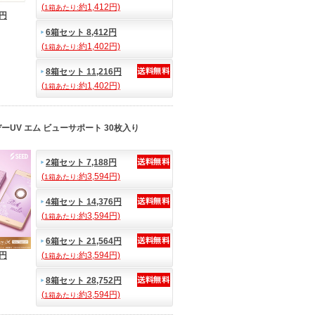
(
約1,412円)
1箱あたり:
7円
6箱セット 8,412円
(
約1,402円)
1箱あたり:
8箱セット 11,216円
(
約1,402円)
1箱あたり:
UV エム ビューサポート 30枚入り
2箱セット 7,188円
(
約3,594円)
1箱あたり:
4箱セット 14,376円
(
約3,594円)
1箱あたり:
6箱セット 21,564円
4円
(
約3,594円)
1箱あたり:
8箱セット 28,752円
(
約3,594円)
1箱あたり: