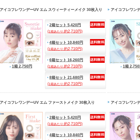
アイコフレワンデーUV エム スウィーティーメイク 30枚入り
アイコフレワンデー
2箱セット 5,420円
(
約2,710円)
1箱あたり:
4箱セット 10,840円
(
約2,710円)
1箱あたり:
6箱セット 16,260円
1箱 2,750円
(
約2,710円)
1箱 2,75
1箱あたり:
8箱セット 21,680円
(
約2,710円)
1箱あたり:
アイコフレワンデーUV エム ファーストメイク 30枚入り
アイコフレワンデー
2箱セット 5,420円
(
約2,710円)
1箱あたり:
4箱セット 10,840円