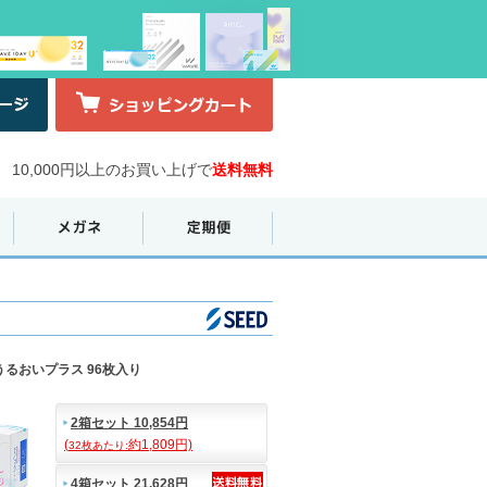
10,000円以上のお買い上げで
送料無料
うるおいプラス 96枚入り
2箱セット 10,854円
(
約1,809円)
32枚あたり:
4箱セット 21,628円