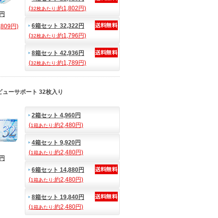
(
約1,802円)
32枚あたり:
7円
6箱セット 32,322円
809円)
(
約1,796円)
32枚あたり:
8箱セット 42,936円
(
約1,789円)
32枚あたり:
ビューサポート 32枚入り
2箱セット 4,960円
(
約2,480円)
1箱あたり:
4箱セット 9,920円
(
約2,480円)
1箱あたり:
0円
6箱セット 14,880円
(
約2,480円)
1箱あたり:
8箱セット 19,840円
(
約2,480円)
1箱あたり: