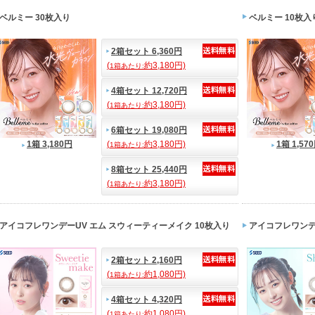
ベルミー 30枚入り
ベルミー 10枚入
2箱セット 6,360円
(
約3,180円)
1箱あたり:
4箱セット 12,720円
(
約3,180円)
1箱あたり:
6箱セット 19,080円
1箱 3,180円
(
約3,180円)
1箱 1,57
1箱あたり:
8箱セット 25,440円
(
約3,180円)
1箱あたり:
アイコフレワンデーUV エム スウィーティーメイク 10枚入り
アイコフレワンデー
2箱セット 2,160円
(
約1,080円)
1箱あたり:
4箱セット 4,320円
(
約1,080円)
1箱あたり: