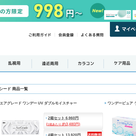
シード 商品一覧
エアグレード ワンデー UV ダブルモイスチャー
ワンデーピュア 
2箱セット 6,960円
(
約3,480円)
1箱あたり:
4箱セット 13,920円