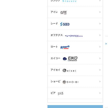
シンシア
アイレ
シード
オフテクス
ロート
エイコー
アイセイ
ショービ
ピア