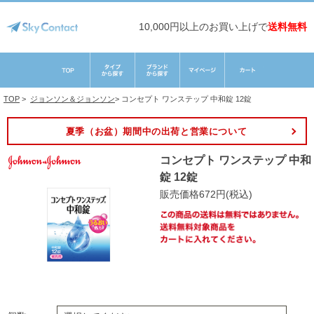
10,000円以上のお買い上げで
送料無料
TOP
>
ジョンソン＆ジョンソン
>
コンセプト ワンステップ 中和錠 12錠
夏季（お盆）期間中の出荷と営業について
コンセプト ワンステップ 中和
錠 12錠
販売価格672円(税込)