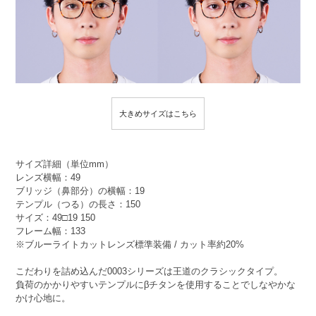
大きめサイズはこちら
サイズ詳細（単位mm）
レンズ横幅：49
ブリッジ（鼻部分）の横幅：19
テンプル（つる）の長さ：150
サイズ：49□19 150
フレーム幅：133
※ブルーライトカットレンズ標準装備 / カット率約20%
こだわりを詰め込んだ0003シリーズは王道のクラシックタイプ。
負荷のかかりやすいテンプルにβチタンを使用することでしなやかな
かけ心地に。