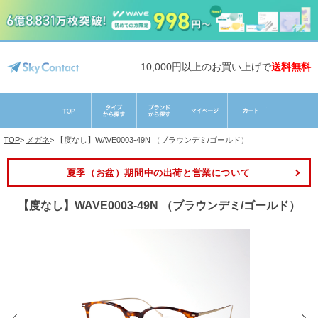
10,000円以上のお買い上げで
送料無料
TOP
>
メガネ
>
【度なし】WAVE0003-49N （ブラウンデミ/ゴールド）
夏季（お盆）期間中の出荷と営業について
【度なし】WAVE0003-49N （ブラウンデミ/ゴールド）