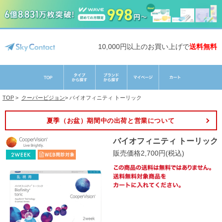
10,000円以上のお買い上げで
送料無料
TOP
>
クーパービジョン
>
バイオフィニティ トーリック
夏季（お盆）期間中の出荷と営業について
バイオフィニティ トーリック
販売価格2,700円(税込)