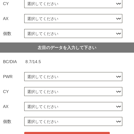
CY
AX
個数
左目のデータを入力して下さい
BC/DIA
8.7/14.5
PWR
CY
AX
個数