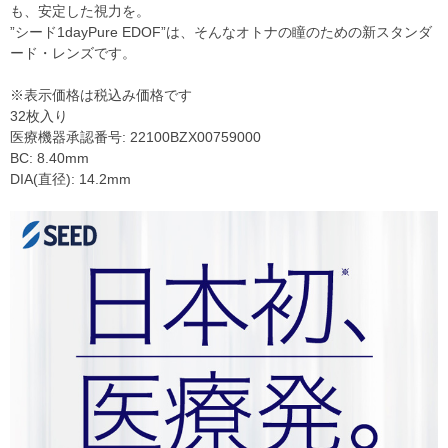
も、安定した視力を。
”シード1dayPure EDOF”は、そんなオトナの瞳のための新スタンダ
ード・レンズです。
※表示価格は税込み価格です
32枚入り
医療機器承認番号: 22100BZX00759000
BC: 8.40mm
DIA(直径): 14.2mm