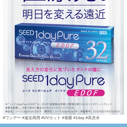
#ワンデー #遠近両用 #UVカット #老眼 #1day #高含水