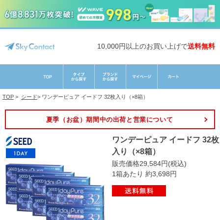
10,000円以上のお買い上げで
送料無料
TOP
>
シード
>
ワンデーピュア イードフ 32枚入り（×8箱）
夏季（お盆）期間中の出荷と営業について
ワンデーピュア イードフ 32枚
入り（×8箱）
販売価格29,584円(税込)
1箱あたり 約3,698円