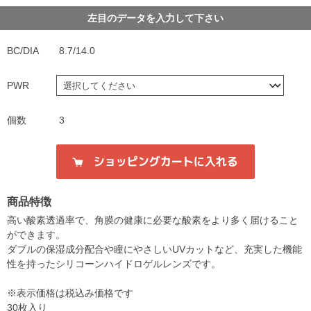
左目のデータを入力して下さい
BC/DIA
8.7/14.0
PWR
個数
3
商品特徴
高い酸素透過率で、角膜の健康に必要な酸素をより多く届けること
ができます。
ダブルの保湿成分配合や瞳にやさしいUVカットなど、充実した機能
性を持ったシリコーンハイドロゲルレンズです。
※表示価格は税込み価格です
30枚入り