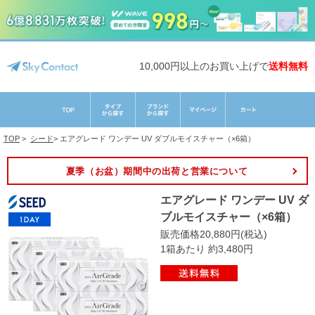
10,000円以上のお買い上げで
送料無料
TOP
>
シード
>
エアグレード ワンデー UV ダブルモイスチャー（×6箱）
夏季（お盆）期間中の出荷と営業について
エアグレード ワンデー UV ダ
ブルモイスチャー（×6箱）
販売価格20,880円(税込)
1箱あたり 約3,480円