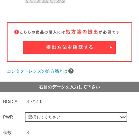
コンタクトレンズの処方箋とは
右目のデータを入力して下さい
BC/DIA
8.7/14.0
PWR
個数
3