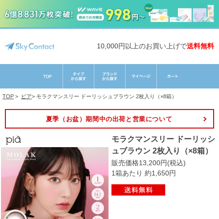
10,000円以上のお買い上げで
送料無料
TOP
>
ピア
>
モラクマンスリー ドーリッシュブラウン 2枚入り（×8箱）
夏季（お盆）期間中の出荷と営業について
モラクマンスリー ドーリッシ
ュブラウン 2枚入り（×8箱）
販売価格13,200円(税込)
1箱あたり 約1,650円