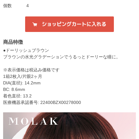
個数
4
商品特徴
●ドーリッシュブラウン
ブラウンの水光グラデーションでうるっとドーリーな瞳に。
※表示価格は税込み価格です
1箱2枚入/片眼2ヶ月
DIA(直径): 14.2mm
BC: 8.6mm
着色直径: 13.2
医療機器承認番号: 22400BZX00278000