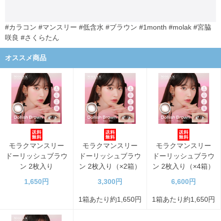
#カラコン #マンスリー #低含水 #ブラウン #1month #molak #宮脇
咲良 #さくらたん
オススメ商品
モラクマンスリー
モラクマンスリー
モラクマンスリー
ドーリッシュブラウ
ドーリッシュブラウ
ドーリッシュブラウ
ン 2枚入り
ン 2枚入り（×2箱）
ン 2枚入り（×4箱）
1,650円
3,300円
6,600円
1箱あたり約1,650円
1箱あたり約1,650円