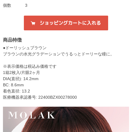
個数
3
商品特徴
●ドーリッシュブラウン
ブラウンの水光グラデーションでうるっとドーリーな瞳に。
※表示価格は税込み価格です
1箱2枚入/片眼2ヶ月
DIA(直径): 14.2mm
BC: 8.6mm
着色直径: 13.2
医療機器承認番号: 22400BZX00278000