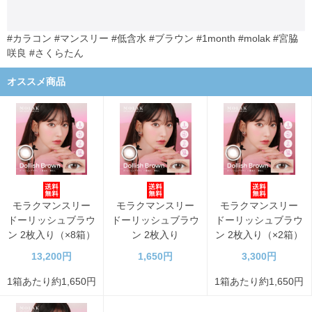
#カラコン #マンスリー #低含水 #ブラウン #1month #molak #宮脇
咲良 #さくらたん
オススメ商品
モラクマンスリー
モラクマンスリー
モラクマンスリー
ドーリッシュブラウ
ドーリッシュブラウ
ドーリッシュブラウ
ン 2枚入り（×8箱）
ン 2枚入り
ン 2枚入り（×2箱）
13,200円
1,650円
3,300円
1箱あたり約1,650円
1箱あたり約1,650円