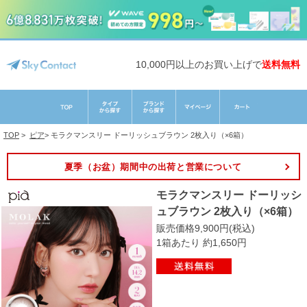
10,000円以上のお買い上げで
送料無料
TOP
>
ピア
>
モラクマンスリー ドーリッシュブラウン 2枚入り（×6箱）
夏季（お盆）期間中の出荷と営業について
モラクマンスリー ドーリッシ
ュブラウン 2枚入り（×6箱）
販売価格9,900円(税込)
1箱あたり 約1,650円