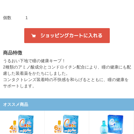
個数
1
商品特徴
うるおい下地で瞳の健康キープ！
2種類のアミノ酸成分とコンドロイチン配合により、瞳の健康にも配
慮した装着薬をかたちにしました。
コンタクトレンズ装着時の不快感を和らげるとともに、瞳の健康を
サポートします。
オススメ商品