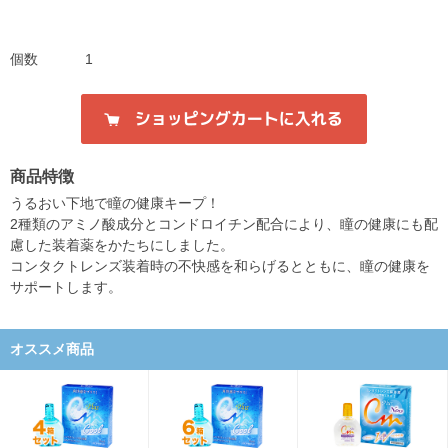
個数
1
商品特徴
うるおい下地で瞳の健康キープ！
2種類のアミノ酸成分とコンドロイチン配合により、瞳の健康にも配
慮した装着薬をかたちにしました。
コンタクトレンズ装着時の不快感を和らげるとともに、瞳の健康を
サポートします。
オススメ商品