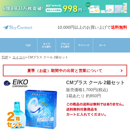
10,000円以上のお買い上げで
送料無料
TOP
>
エイコー
>
CMプラス クール 2箱セット
夏季（お盆）期間中の出荷と営業について
CMプラス クール 2箱セット
販売価格1,700円(税込)
1箱あたり 約850円