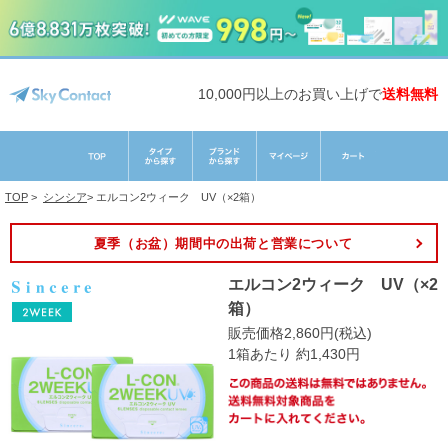
10,000円以上のお買い上げで
送料無料
TOP
>
シンシア
>
エルコン2ウィーク UV（×2箱）
夏季（お盆）期間中の出荷と営業について
エルコン2ウィーク UV（×2
箱）
販売価格2,860円(税込)
1箱あたり 約1,430円