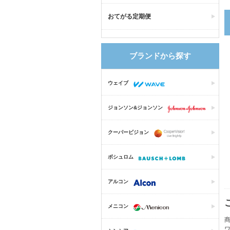
おてがる定期便
ブランドから探す
ウェイブ
ジョンソン&ジョンソン
クーパービジョン
ボシュロム
アルコン
メニコン
商