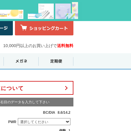
10,000円以上のお買い上げで
送料無料
業について
右目のデータを入力して下さい
BC/DIA
8.6/14.2
PWR
個数
1