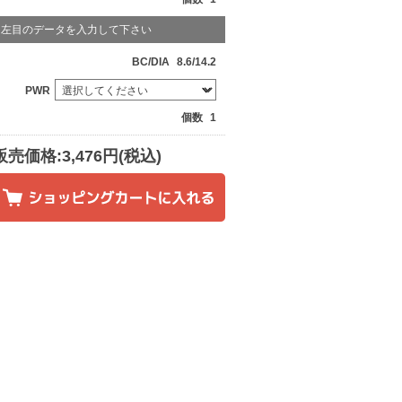
左目のデータを入力して下さい
BC/DIA
8.6/14.2
PWR
個数
1
販売価格:3,476円(税込)