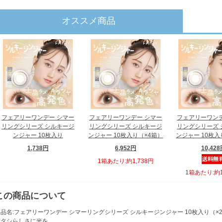
オススメ商品
フェアリーワンデー シマー
フェアリーワンデー シマー
フェアリーワンデ
リングシリーズ シルキージ
リングシリーズ シルキージ
リングシリーズ 
ンジャー 10枚入り
ンジャー 10枚入り（×4箱）
ンジャー 10枚入
1,738円
6,952円
10,42
1箱あたり:約1,738円
1箱あたり:約1
この商品について
品名:フェアリーワンデー シマーリングシリーズ シルキージンジャー 10枚入り（×
ワタシらしさに光を