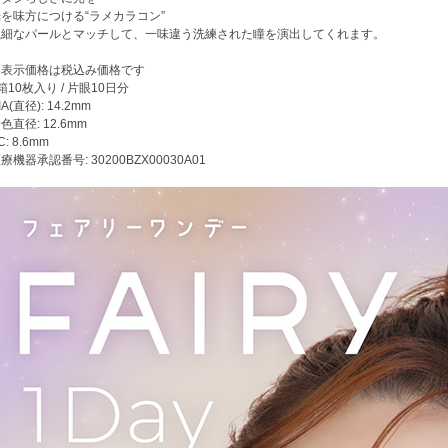
を味方につける“ラメカラコン”
繊細なパールとマッチして、一味違う洗練された瞳を演出してくれます。
※表示価格は税込み価格です
箱10枚入り / 片眼10日分
IA(直径): 14.2mm
色直径: 12.6mm
C: 8.6mm
療機器承認番号: 30200BZX00030A01