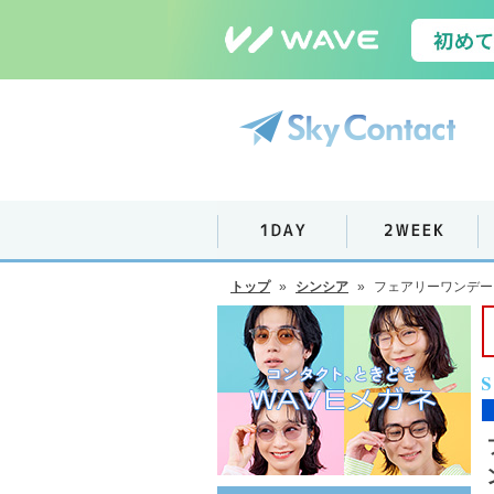
トップ
»
シンシア
»
フェアリーワンデー 