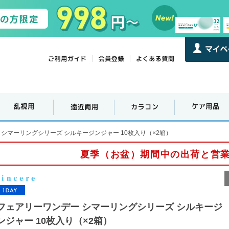
シマーリングシリーズ シルキージンジャー 10枚入り（×2箱）
夏季（お盆）期間中の出荷と営
フェアリーワンデー シマーリングシリーズ シルキージ
ンジャー 10枚入り（×2箱）