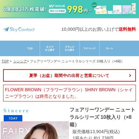
10,000円以上のお買い上げで
送料無料
TOP
>
シンシア
>
フェアリーワンデー ニュートラルシリーズ 10枚入り（×8箱）
夏季（お盆）期間中の出荷と営業について
FLOWER BROWN（フラワーブラウン）SHINY BROWN（シャイ
ニーブラウン）は終売となりました。
フェアリーワンデー ニュート
ラルシリーズ 10枚入り（×8
箱）
販売価格13,904円(税込)
1箱あたり 約1,738円