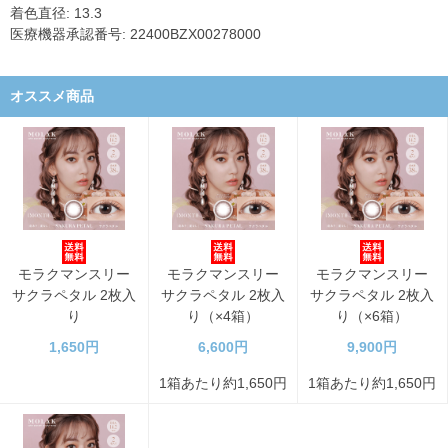
着色直径: 13.3
医療機器承認番号: 22400BZX00278000
オススメ商品
モラクマンスリー
モラクマンスリー
モラクマンスリー
サクラペタル 2枚入
サクラペタル 2枚入
サクラペタル 2枚入
り
り（×4箱）
り（×6箱）
1,650円
6,600円
9,900円
1箱あたり約1,650円
1箱あたり約1,650円