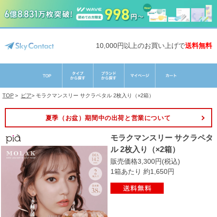
10,000円以上のお買い上げで
送料無料
TOP
>
ピア
>
モラクマンスリー サクラペタル 2枚入り（×2箱）
夏季（お盆）期間中の出荷と営業について
モラクマンスリー サクラペタ
ル 2枚入り（×2箱）
販売価格3,300円(税込)
1箱あたり 約1,650円