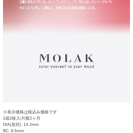
※表示価格は税込み価格です
1箱2枚入/片眼2ヶ月
DIA(直径): 14.2mm
BC: 8.6mm