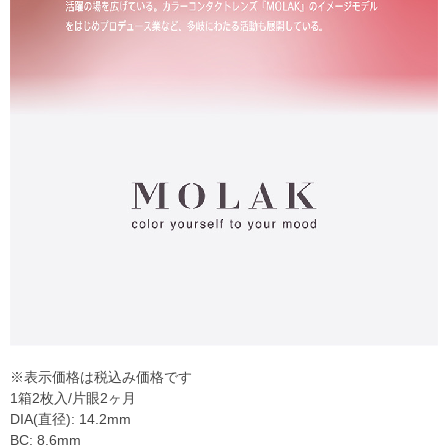
※表示価格は税込み価格です
1箱2枚入/片眼2ヶ月
DIA(直径): 14.2mm
BC: 8.6mm