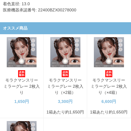
着色直径: 13.0
医療機器承認番号: 22400BZX00278000
オススメ商品
モラクマンスリー
モラクマンスリー
モラクマンスリー
ミラーグレー 2枚入
ミラーグレー 2枚入
ミラーグレー 2枚入
り
り（×2箱）
り（×4箱）
1,650円
3,300円
6,600円
1箱あたり約1,650円
1箱あたり約1,650円