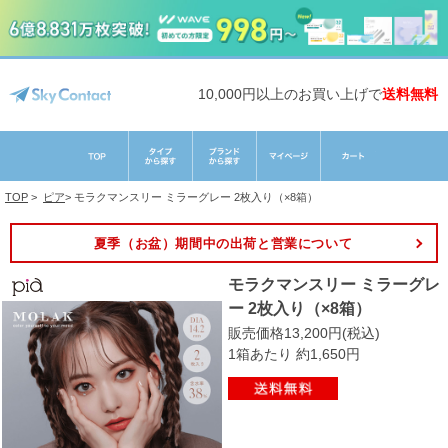
10,000円以上のお買い上げで
送料無料
TOP
>
ピア
>
モラクマンスリー ミラーグレー 2枚入り（×8箱）
夏季（お盆）期間中の出荷と営業について
モラクマンスリー ミラーグレ
ー 2枚入り（×8箱）
販売価格13,200円(税込)
1箱あたり 約1,650円