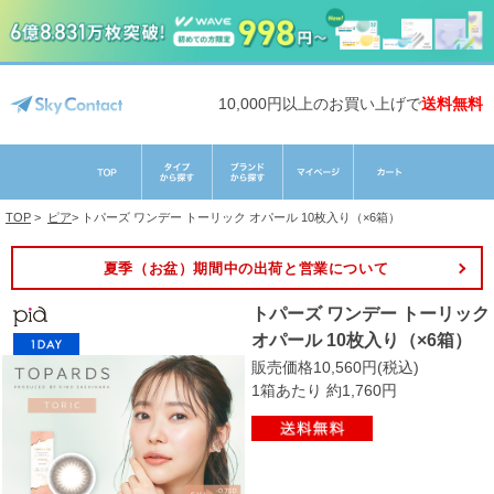
10,000円以上のお買い上げで
送料無料
TOP
>
ピア
>
トパーズ ワンデー トーリック オパール 10枚入り（×6箱）
夏季（お盆）期間中の出荷と営業について
トパーズ ワンデー トーリック
オパール 10枚入り（×6箱）
販売価格10,560円(税込)
1箱あたり 約1,760円