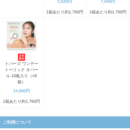
3,520円
7,040円
1箱あたり約1,760円
1箱あたり約1,760円
トパーズ ワンデー
トーリック オパー
ル 10枚入り（×8
箱）
14,080円
1箱あたり約1,760円
ご利用について