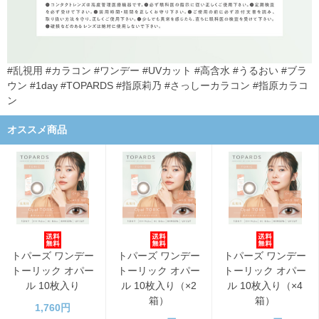
#乱視用 #カラコン #ワンデー #UVカット #高含水 #うるおい #ブラ
ウン #1day #TOPARDS #指原莉乃 #さっしーカラコン #指原カラコ
ン
オススメ商品
トパーズ ワンデー
トパーズ ワンデー
トパーズ ワンデー
トーリック オパー
トーリック オパー
トーリック オパー
ル 10枚入り
ル 10枚入り（×2
ル 10枚入り（×4
箱）
箱）
1,760円