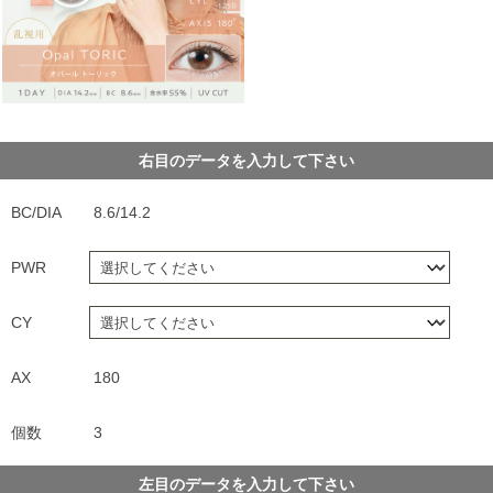
右目のデータを入力して下さい
BC/DIA
8.6/14.2
PWR
CY
AX
180
個数
3
左目のデータを入力して下さい