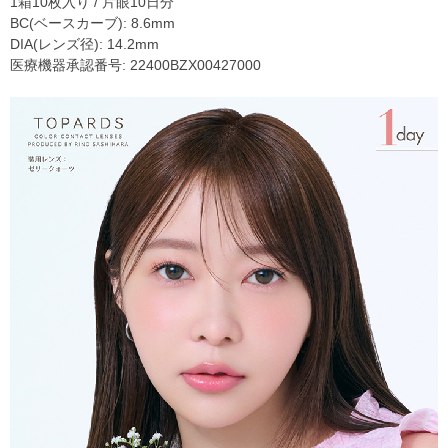
1箱10枚入り / 片眼10日分
BC(ベースカーブ): 8.6mm
DIA(レンズ径): 14.2mm
医療機器承認番号: 22400BZX00427000