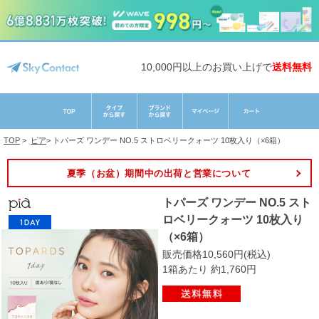
10,000円以上のお買い上げで
送料無料
TOP
>
ピア
>
トパーズ ワンデー NO.5 ストロベリークォーツ 10枚入り（×6箱）
夏季（お盆）期間中の出荷と営業について
トパーズ ワンデー NO.5 スト
ロベリークォーツ 10枚入り
（×6箱）
販売価格10,560円(税込)
1箱あたり 約1,760円