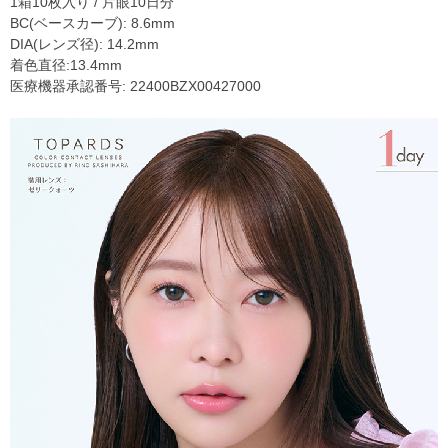
1箱10枚入り / 片眼10日分
BC(ベースカーブ): 8.6mm
DIA(レンズ径): 14.2mm
着色直径:13.4mm
医療機器承認番号: 22400BZX00427000