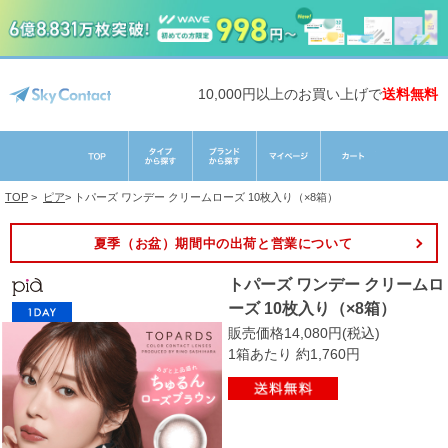
10,000円以上のお買い上げで
送料無料
TOP
>
ピア
>
トパーズ ワンデー クリームローズ 10枚入り（×8箱）
夏季（お盆）期間中の出荷と営業について
トパーズ ワンデー クリームロ
ーズ 10枚入り（×8箱）
販売価格14,080円(税込)
1箱あたり 約1,760円