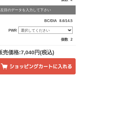
左目のデータを入力して下さい
BC/DIA
8.6/14.5
PWR
個数
2
販売価格:7,040円(税込)