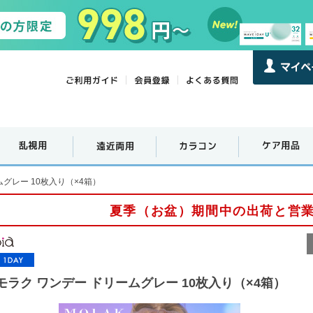
ムグレー 10枚入り（×4箱）
夏季（お盆）期間中の出荷と営
モラク ワンデー ドリームグレー 10枚入り（×4箱）