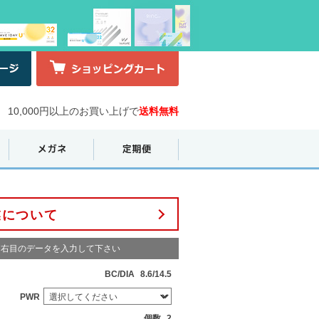
10,000円以上のお買い上げで
送料無料
業について
右目のデータを入力して下さい
BC/DIA
8.6/14.5
PWR
個数
2