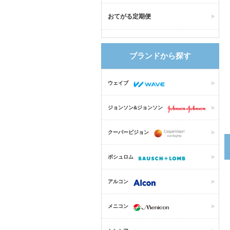
おてがる定期便
ブランドから探す
ウェイブ
ジョンソン&ジョンソン
クーパービジョン
ボシュロム
アルコン
メニコン