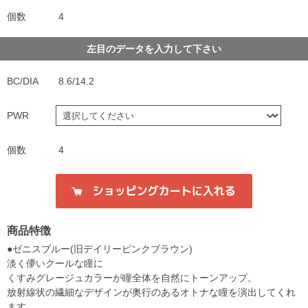
個数
4
左目のデータを入力して下さい
BC/DIA
8.6/14.2
PWR
個数
4
商品特徴
●ゼニスブルー(旧デイリーピンクブラウン)
淡く儚いクールな瞳に
くすみグレージュカラーが瞳全体を自然にトーンアップ。
放射線状の繊細なデザインが奥行のあるオトナな瞳を演出してくれ
ます。