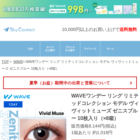
10,000円以上のお買い上げで
送料無料
TOP
>
WAVE
>
WAVEワンデー リング リミテッドコレクション モデル ヴィヴィットミュ
ーズ ゼニスブルー 10枚入り（×8箱）
夏季（お盆）期間中の出荷と営業について
WAVEワンデー リング リミテ
ッドコレクション モデル ヴィ
ヴィットミューズ ゼニスブル
ー 10枚入り（×8箱）
販売価格8,144円(税込)
1箱あたり 約1,018円