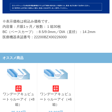
※表示価格は税込み価格です。
内容量：片眼1ヶ月／枚数：１箱30枚
BC（ベースカーブ）：8.5/9.0mm／DIA（直径）：14.2mm
医療機器承認番号：22200BZX00226000
オススメ商品
ワンデーアキュビュ
ワンデーアキュビュ
ートゥルーアイ（×8
ートゥルーアイ（×6
箱）
箱）