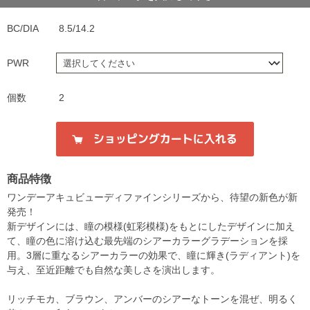
BC/DIA
8.5/14.2
PWR
個数
2
商品特徴
ワンデーアキュビューディファインシリーズから、待望の新色が新
発売！
新デザインには、瞳の模様(虹彩模様)をもとにしたデザインに加え
て、瞳の色に溶け込む最先端のシアーカラーグラデーションを採
用。3層に重なるシアーカラーの効果で、瞳に輝き(ラディアント)を
与え、至近距離でも自然な美しさを演出します。
リッチモカ、ブラウン、アンバーのシアーなトーンを混ぜ、明るく