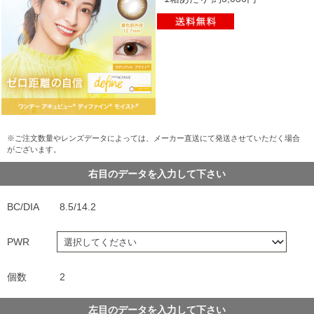
※ご注文数量やレンズデータによっては、メーカー直送にて発送させていただく場合
がございます。
右目のデータを入力して下さい
BC/DIA
8.5/14.2
PWR
個数
2
左目のデータを入力して下さい