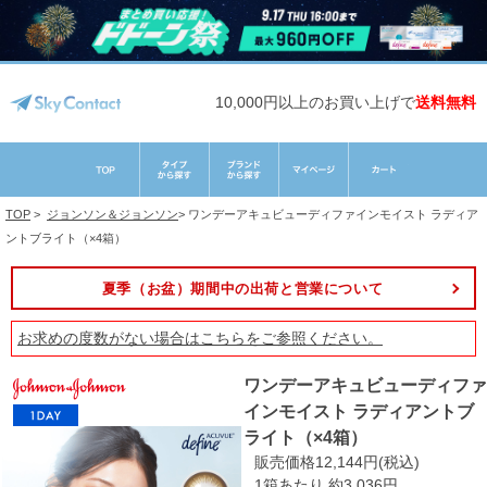
10,000円以上のお買い上げで
送料無料
TOP
>
ジョンソン＆ジョンソン
>
ワンデーアキュビューディファインモイスト ラディア
ントブライト（×4箱）
夏季（お盆）期間中の出荷と営業について
お求めの度数がない場合は
こちら
をご参照ください。
ワンデーアキュビューディファ
インモイスト ラディアントブ
ライト（×4箱）
販売価格12,144円(税込)
1箱あたり 約3,036円