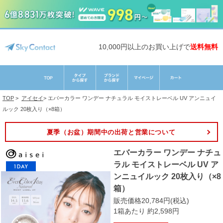
10,000円以上のお買い上げで
送料無料
TOP
>
アイセイ
>
エバーカラー ワンデー ナチュラル モイストレーベル UV アンニュイ
ルック 20枚入り（×8箱）
夏季（お盆）期間中の出荷と営業について
エバーカラー ワンデー ナチュ
ラル モイストレーベル UV ア
ンニュイルック 20枚入り（×8
箱）
販売価格20,784円(税込)
1箱あたり 約2,598円