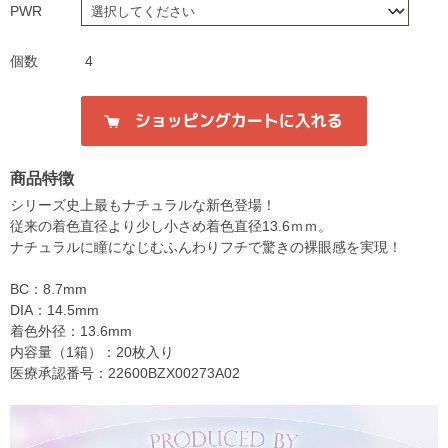
PWR
個数
4
商品特徴
シリーズ史上最もナチュラルな新色登場！
従来の着色直径より少し小さめ着色直径13.6ｍｍ。
ナチュラルに瞳になじむふんわりフチで驚きの裸眼感を実現！
BC：8.7mm
DIA：14.5mm
着色外径：13.6mm
内容量（1箱）：20枚入り
医療承認番号：22600BZX00273A02