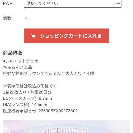
PWR
個数
4
商品特徴
●シルエットデュオ
ちゅるんと上品
絶妙な甘めブラウンでちゅるんと大人カワイイ瞳
※表示価格は税込み価格です
1箱20枚入り / 片眼20日分
BC(ベースカーブ): 8.7mm
DIA(レンズ径): 14.5mm
医療機器承認番号: 22600BZX00273A02