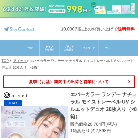
10,000円以上のお買い上げで
送料無料
TOP
>
アイセイ
>
エバーカラー ワンデー ナチュラル モイストレーベル UV シルエット
デュオ 20枚入り（×8箱）
夏季（お盆）期間中の出荷と営業について
エバーカラー ワンデー ナチュ
ラル モイストレーベル UV シ
ルエットデュオ 20枚入り（×8
箱）
販売価格20,784円(税込)
1箱あたり 約2,598円