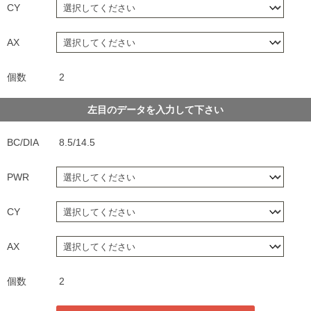
CY
AX
個数
2
左目のデータを入力して下さい
BC/DIA
8.5/14.5
PWR
CY
AX
個数
2