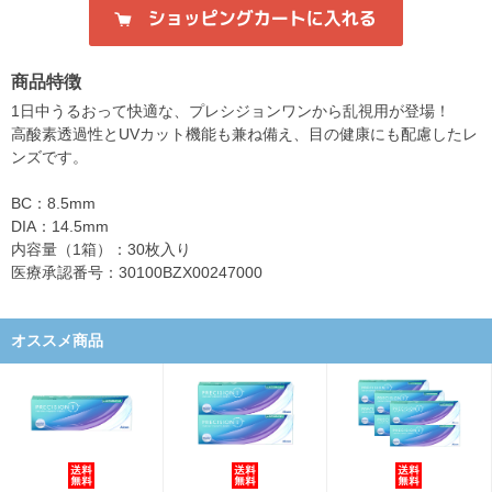
商品特徴
1日中うるおって快適な、プレシジョンワンから乱視用が登場！
高酸素透過性とUVカット機能も兼ね備え、目の健康にも配慮したレ
ンズです。
BC：8.5mm
DIA：14.5mm
内容量（1箱）：30枚入り
医療承認番号：30100BZX00247000
オススメ商品