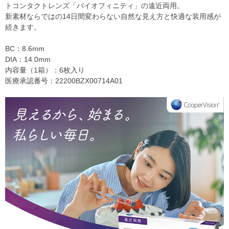
トコンタクトレンズ「バイオフィニティ」の遠近両用。
新素材ならではの14日間変わらない自然な見え方と快適な装用感が
続きます。
BC：8.6mm
DIA：14.0mm
内容量（1箱）：6枚入り
医療承認番号：22200BZX00714A01