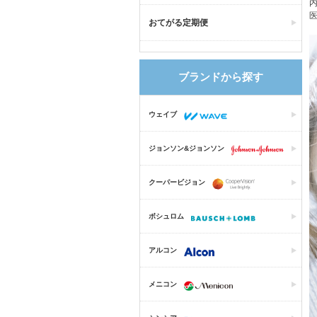
内
医
おてがる定期便
ブランドから探す
ウェイブ
ジョンソン&ジョンソン
クーパービジョン
ボシュロム
アルコン
メニコン