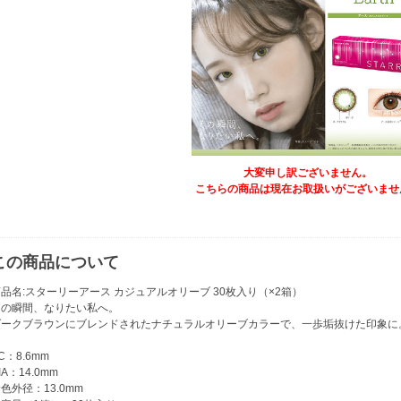
大変申し訳ございません。
こちらの商品は現在お取扱いがございませ
この商品について
品名:スターリーアース カジュアルオリーブ 30枚入り（×2箱）
その瞬間、なりたい私へ。
ダークブラウンにブレンドされたナチュラルオリーブカラーで、一歩垢抜けた印象に
C：8.6mm
IA：14.0mm
色外径：13.0mm