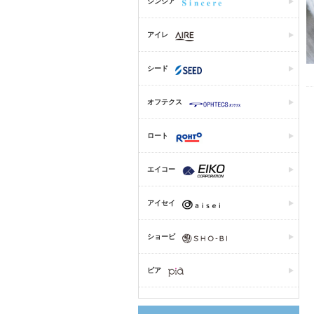
シンシア
アイレ
シード
オフテクス
ロート
エイコー
アイセイ
ショービ
ピア