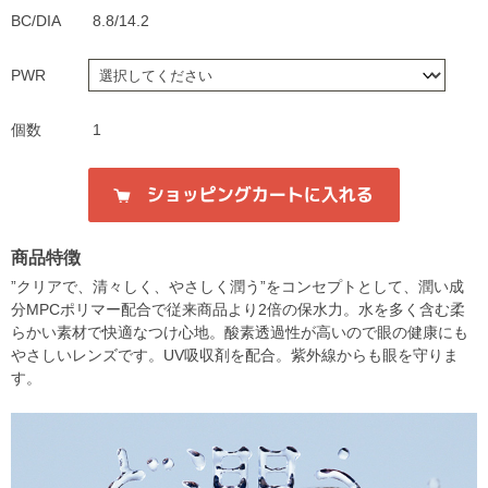
BC/DIA
8.8/14.2
PWR
個数
1
商品特徴
”クリアで、清々しく、やさしく潤う”をコンセプトとして、潤い成
分MPCポリマー配合で従来商品より2倍の保水力。水を多く含む柔
らかい素材で快適なつけ心地。酸素透過性が高いので眼の健康にも
やさしいレンズです。UV吸収剤を配合。紫外線からも眼を守りま
す。