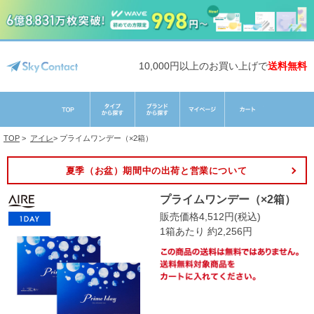
10,000円以上のお買い上げで
送料無料
TOP
>
アイレ
>
プライムワンデー（×2箱）
夏季（お盆）期間中の出荷と営業について
プライムワンデー（×2箱）
販売価格4,512円(税込)
1箱あたり 約2,256円