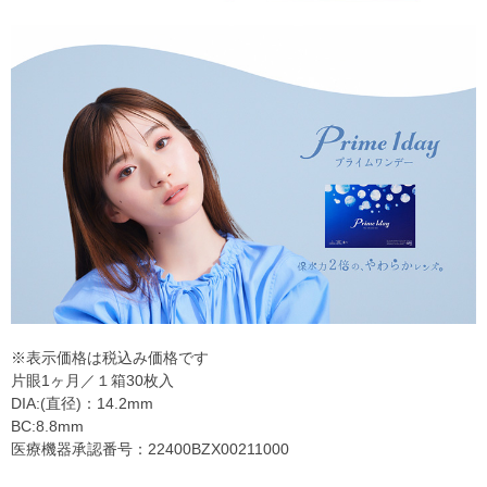
※表示価格は税込み価格です
片眼1ヶ月／１箱30枚入
DIA:(直径)：14.2mm
BC:8.8mm
医療機器承認番号：22400BZX00211000