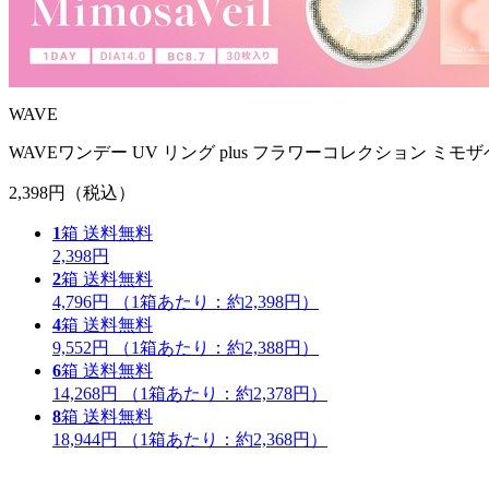
WAVE
WAVEワンデー UV リング plus フラワーコレクション ミモザ
2,398円
（税込）
1
箱
送料無料
2,398円
2
箱
送料無料
4,796円
（1箱あたり：
約2,398円
）
4
箱
送料無料
9,552円
（1箱あたり：
約2,388円
）
6
箱
送料無料
14,268円
（1箱あたり：
約2,378円
）
8
箱
送料無料
18,944円
（1箱あたり：
約2,368円
）