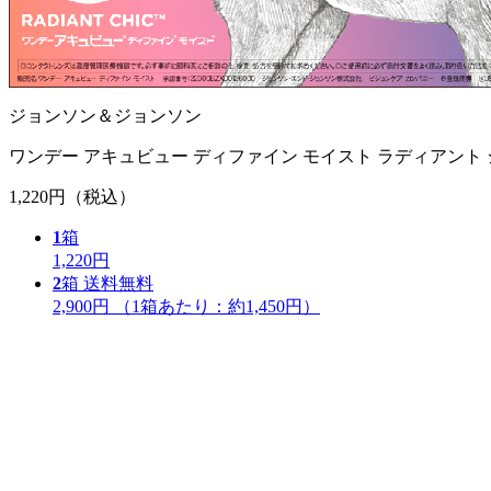
ジョンソン＆ジョンソン
ワンデー アキュビュー ディファイン モイスト ラディアント
1,220円
（税込）
1
箱
1,220円
2
箱
送料無料
2,900円
（1箱あたり：
約1,450円
）