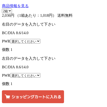
商品情報を見る
2,036円
（1箱あたり：
1,018円
）
送料無料
右目のデータを入力して下さい
BC/DIA
8.6/14.0
PWR
個数
1
左目のデータを入力して下さい
BC/DIA
8.6/14.0
PWR
個数
1