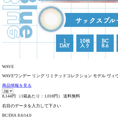
WAVE
WAVEワンデー リング リミテッドコレクション モデル ヴィ
商品情報を見る
8,144円
（1箱あたり：
1,018円
）
送料無料
右目のデータを入力して下さい
BC/DIA
8.6/14.0