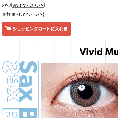
PWR
個数